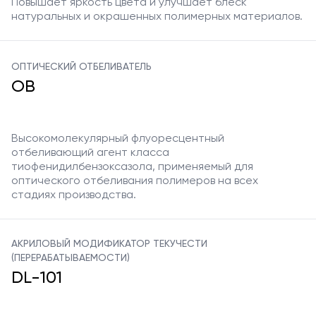
Повышает яркость цвета и улучшает блеск
натуральных и окрашенных полимерных материалов.
ОПТИЧЕСКИЙ ОТБЕЛИВАТЕЛЬ
ОВ
Высокомолекулярный флуоресцентный
отбеливающий агент класса
тиофенидилбензоксазола, применяемый для
оптического отбеливания полимеров на всех
стадиях производства.
АКРИЛОВЫЙ МОДИФИКАТОР ТЕКУЧЕСТИ
(ПЕРЕРАБАТЫВАЕМОСТИ)
DL-101