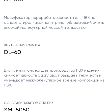
Модификатор перерабатываемости для ПВХ на
основе стирол-акрилонитрила, обладающий очень
высокой молекулярной массой и вязкостью.
ВНУТРЕННЯЯ СМАЗКА
DL-60
Внутренняя смазка для производства ПВХ изделий,
снижает вязкость расплава, повышает текучесть и
уменьшает межмолекулярное трение композиций из
ПВХ.
СО-СТАБИЛИЗАТОР ДЛЯ ПВХ
SM-5050